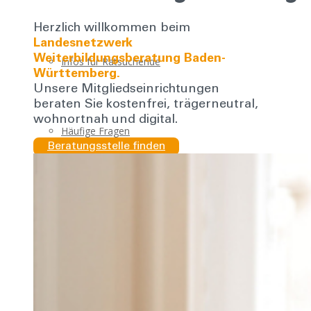
Herzlich willkommen beim
Landesnetzwerk
Weiterbildungsberatung Baden-
Infos für Ratsuchende
Württemberg.
Unsere Mitgliedseinrichtungen
beraten Sie kostenfrei, trägerneutral,
wohnortnah und digital.
Häufige Fragen
Beratungsstelle finden
Beratungsstellen
Über uns