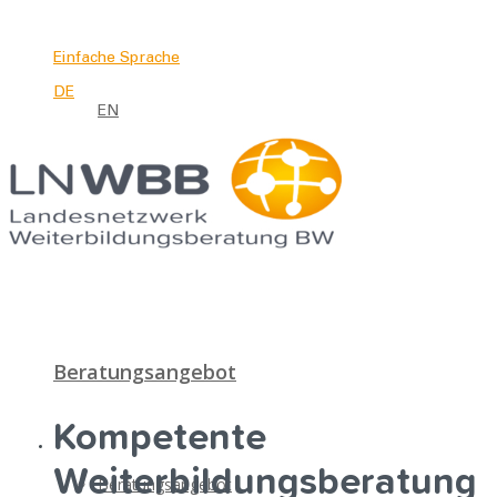
hide
Einfache Sprache
DE
EN
Beratungsangebot
Kompetente
Weiterbildungsberatung
Beratungsangebot