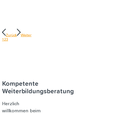
Zurück
Weiter
1
2
3
Kompetente
Weiterbildungsberatung
Herzlich
willkommen beim