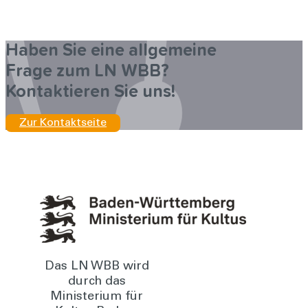
Haben Sie eine allgemeine
Frage zum LN WBB?
Kontaktieren Sie uns!
Zur Kontaktseite
Das LN WBB wird
durch das
Ministerium für