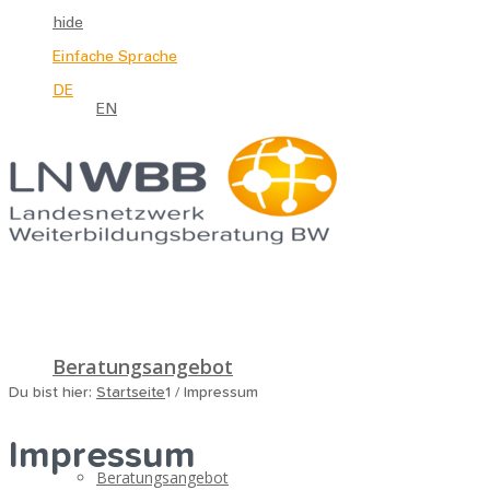
hide
Einfache Sprache
DE
EN
Beratungsangebot
Du bist hier:
Startseite
1
/
Impressum
Impressum
Beratungsangebot