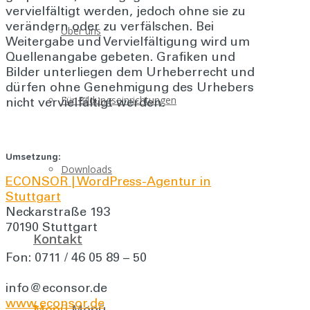
vervielfältigt werden, jedoch ohne sie zu
verändern oder zu verfälschen. Bei
Über uns
Weitergabe und Vervielfältigung wird um
Quellenangabe gebeten. Grafiken und
Bilder unterliegen dem Urheberrecht und
dürfen ohne Genehmigung des Urhebers
Für Bildungseinrichtungen
nicht vervielfältigt werden.
Umsetzung:
Downloads
ECONSOR | WordPress-Agentur in
Stuttgart
Neckarstraße 193
70190 Stuttgart
Kontakt
Fon: 0711 / 46 05 89 – 50
info@econsor.de
www.econsor.de
Menü
Menü