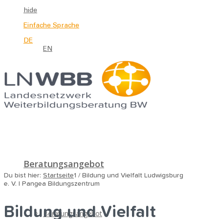
hide
Einfache Sprache
DE
EN
Beratungsangebot
Du bist hier:
Startseite
1
/
Bildung und Vielfalt Ludwigsburg
e. V. | Pangea Bildungszentrum
Bildung und Vielfalt
Beratungsangebot