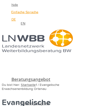
hide
Einfache Sprache
DE
EN
Beratungsangebot
Du bist hier:
Startseite
1
/
Evangelische
Erwachsenenbildung Ortenau
Evangelische
Beratungsangebot