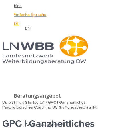
hide
Einfache Sprache
DE
EN
Beratungsangebot
Du bist hier:
Startseite
1
/
GPC | Ganzheitliches
Psychologisches Coaching UG (haftungsbeschränkt)
GPC | Ganzheitliches
Beratungsangebot