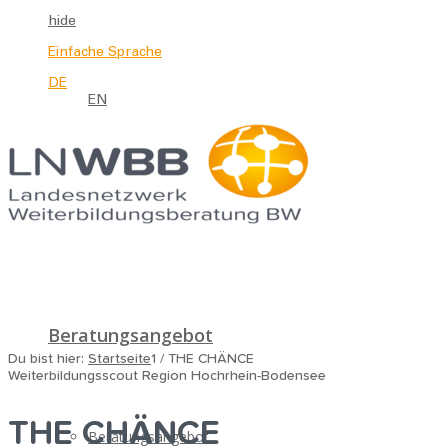
hide
Einfache Sprache
DE
EN
Beratungsangebot
Du bist hier:
Startseite
1
/
THE CHÄNCE
Weiterbildungsscout Region Hochrhein-Bodensee
THE CHÄNCE
Beratungsangebot