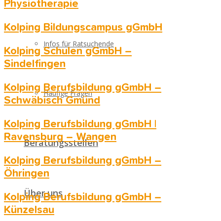
Physiotherapie
Kolping Bildungscampus gGmbH
Infos für Ratsuchende
Kolping Schulen gGmbH –
Sindelfingen
Kolping Berufsbildung gGmbH –
Häufige Fragen
Schwäbisch Gmünd
Kolping Berufsbildung gGmbH |
Ravensburg – Wangen
Beratungsstellen
Kolping Berufsbildung gGmbH –
Öhringen
Über uns
Kolping Berufsbildung gGmbH –
Künzelsau