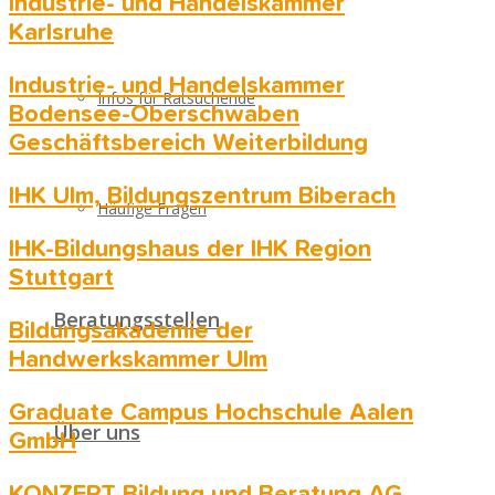
Industrie- und Handelskammer
Karlsruhe
Industrie- und Handelskammer
Infos für Ratsuchende
Bodensee-Oberschwaben
Geschäftsbereich Weiterbildung
IHK Ulm, Bildungszentrum Biberach
Häufige Fragen
IHK-Bildungshaus der IHK Region
Stuttgart
Beratungsstellen
Bildungsakademie der
Handwerkskammer Ulm
Graduate Campus Hochschule Aalen
Über uns
GmbH