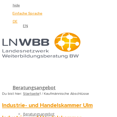
hide
Einfache Sprache
DE
EN
Beratungsangebot
Du bist hier:
Startseite
1
/
Kaufmännische Abschlüsse
Industrie- und Handelskammer Ulm
Beratungsangebot