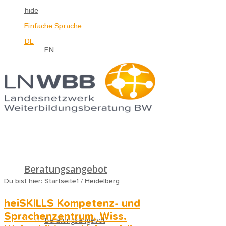
hide
Einfache Sprache
DE
EN
Beratungsangebot
Du bist hier:
Startseite
1
/
Heidelberg
heiSKILLS Kompetenz- und
Sprachenzentrum, Wiss.
Beratungsangebot