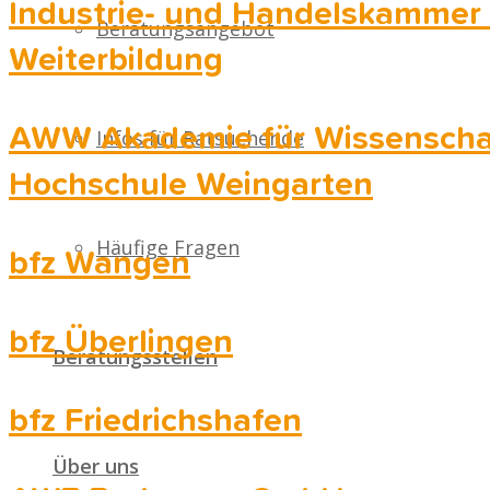
Industrie- und Handelskammer
Beratungsangebot
Weiterbildung
AWW Akademie für Wissenschaf
Infos für Ratsuchende
Hochschule Weingarten
Häufige Fragen
bfz Wangen
bfz Überlingen
Beratungsstellen
bfz Friedrichshafen
Über uns