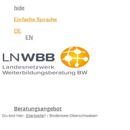
hide
Einfache Sprache
DE
EN
Beratungsangebot
Du bist hier:
Startseite
1
/
Bodensee-Oberschwaben