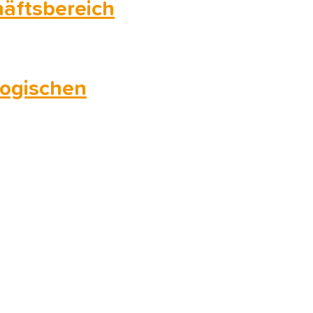
äftsbereich
gogischen