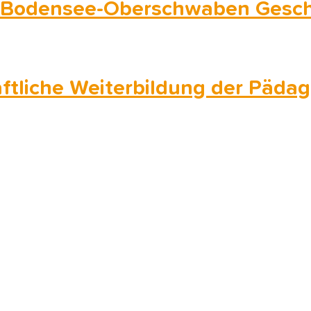
 Bodensee-Oberschwaben Gesch
tliche Weiterbildung der Päda