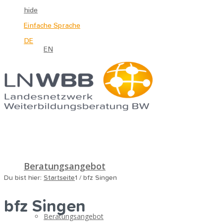
hide
Einfache Sprache
DE
EN
Beratungsangebot
Du bist hier:
Startseite
1
/
bfz Singen
bfz Singen
Beratungsangebot