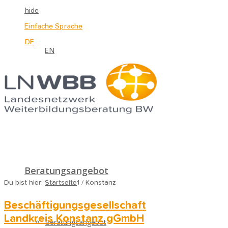
hide
Einfache Sprache
DE
EN
Beratungsangebot
Du bist hier:
Startseite
1
/
Konstanz
Beschäftigungsgesellschaft
Landkreis Konstanz gGmbH
Beratungsangebot