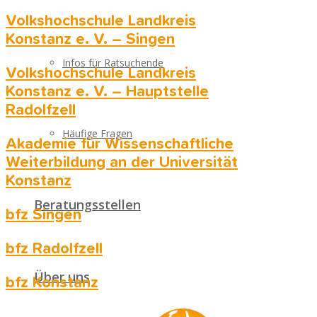
Volkshochschule Landkreis
Konstanz e. V. – Singen
Infos für Ratsuchende
Volkshochschule Landkreis
Konstanz e. V. – Hauptstelle
Radolfzell
Häufige Fragen
Akademie für Wissenschaftliche
Weiterbildung an der Universität
Konstanz
Beratungsstellen
bfz Singen
bfz Radolfzell
Über uns
bfz Konstanz