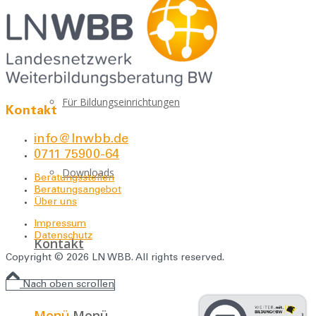
Über uns
Für Bildungseinrichtungen
Kontakt
info@lnwbb.de
0711 75900-64
Downloads
Beratungsstellen
Beratungsangebot
Über uns
Impressum
Datenschutz
Kontakt
Copyright © 2026 LN WBB. All rights reserved.
Nach oben scrollen
Menü
Menü