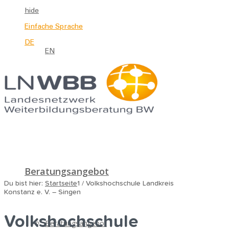
hide
Einfache Sprache
DE
EN
Beratungsangebot
Du bist hier:
Startseite
1
/
Volkshochschule Landkreis
Konstanz e. V. – Singen
Volkshochschule
Beratungsangebot