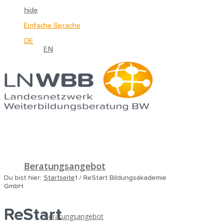
hide
Einfache Sprache
DE
EN
Beratungsangebot
Du bist hier:
Startseite
1
/
ReStart Bildungsakademie
GmbH
ReStart
Beratungsangebot