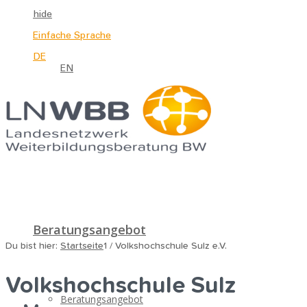
hide
Einfache Sprache
DE
EN
Beratungsangebot
Du bist hier:
Startseite
1
/
Volkshochschule Sulz e.V.
Volkshochschule Sulz
Beratungsangebot