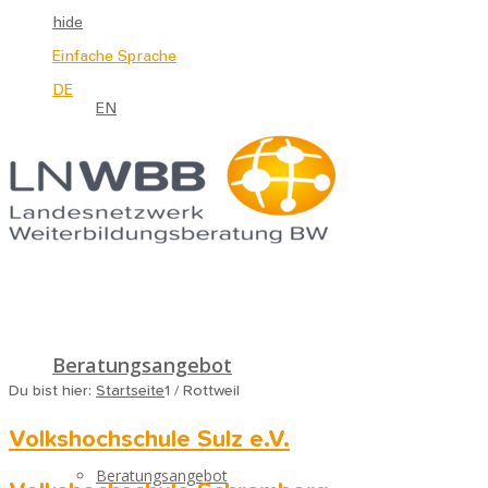
hide
Einfache Sprache
DE
EN
Beratungsangebot
Du bist hier:
Startseite
1
/
Rottweil
Volkshochschule Sulz e.V.
Beratungsangebot