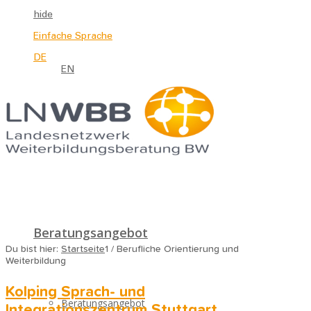
hide
Einfache Sprache
DE
EN
Beratungsangebot
Du bist hier:
Startseite
1
/
Berufliche Orientierung und
Weiterbildung
Kolping Sprach- und
Beratungsangebot
Integrationszentrum Stuttgart