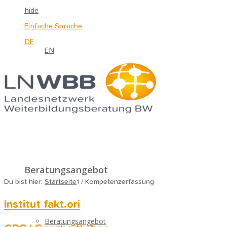
hide
Einfache Sprache
DE
EN
Beratungsangebot
Du bist hier:
Startseite
1
/
Kompetenzerfassung
Institut fakt.ori
Beratungsangebot