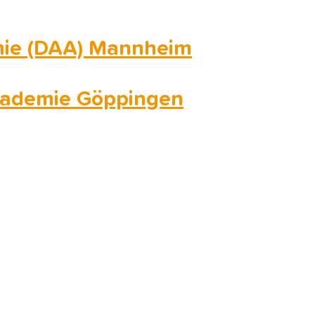
mie (DAA) Mannheim
kademie Göppingen