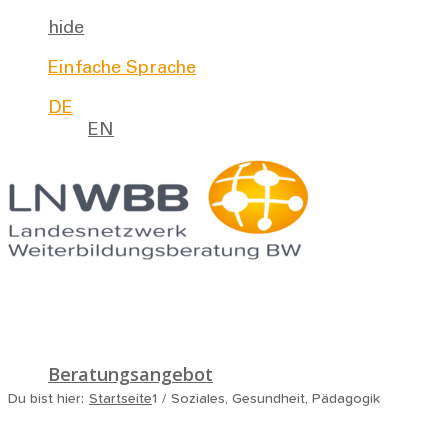
hide
Einfache Sprache
DE
EN
Beratungsangebot
Du bist hier:
Startseite
1
/
Soziales, Gesundheit, Pädagogik